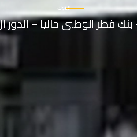
البنوك