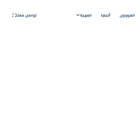
تواصل معنا
الموردون
أخبارنا
العربية