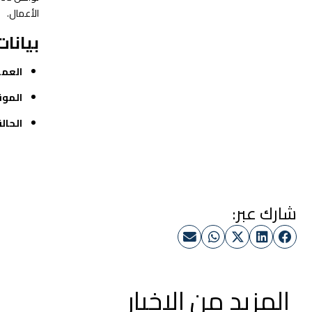
الأعمال.
بيانات
العمي
الموق
الحالة
شارك عبر:
المزيد من الاخبار