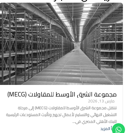
مجموعة الشرق الأوسط للمقاولات (MECG)
تدخل مرحلة التشغيل النهائي والتسليم
مارس 13, 2026
لمستودعات البنك الأهلي المصري (NBE)
تنتقل مجموعة الشرق الأوسط للمقاولات (MECG) إلى مرحلة
الرئيسية – مدينة العاشر من…
التشغيل النهائي والتسليم لأعمال تجهيز وتأثيث المستودعات الرئيسية
للبنك الأهلي المصري في...
اقرأ المزيد