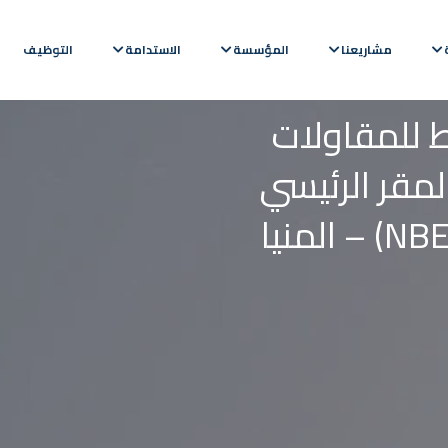
مشاريعنا
المؤسسة
الاستدامة
التوظيف
 للمقاولات
 المقر الرئيسي
وفرع البنك الأهلي المصري (NBE) – المنيا