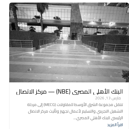
البنك الأهلي المصري (NBE) — مركز الاتصال
الرئيسي (القاهرة)
مارس 13, 2026
تنتقل مجموعة الشرق الأوسط للمقاولات (MECG) إلى مرحلة
التشغيل التجريبي والتسليم لأعمال تجهيز وتأثيث مركز الاتصال
الرئيسي للبنك الأهلي المصري...
اقرأ المزيد